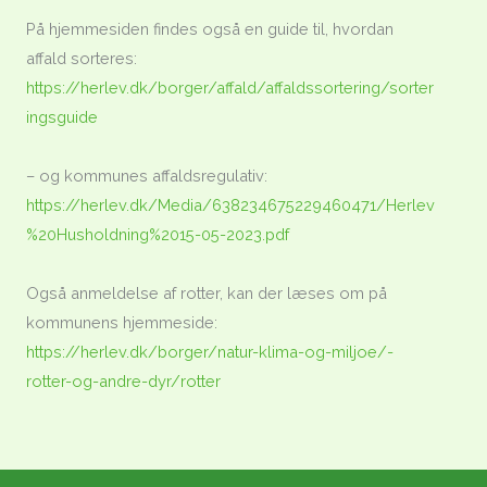
På hjemmesiden findes også en guide til, hvordan
affald sorteres:
https://herlev.dk/borger/affald/affaldssortering/sorter
ingsguide
– og kommunes affaldsregulativ:
https://herlev.dk/Media/638234675229460471/Herlev
%20Husholdning%2015-05-2023.pdf
Også anmeldelse af rotter, kan der læses om på
kommunens hjemmeside:
https://herlev.dk/borger/natur-klima-og-miljoe/-
rotter-og-andre-dyr/rotter