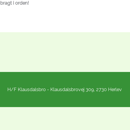
bragt i orden!
H/F Klausdalsbro - Klausdalsbrovej 309, 2730 Herlev