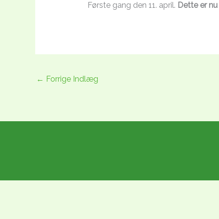
Første gang den 11. april.
Dette er nu 
←
Forrige Indlæg