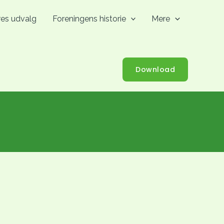
res udvalg
Foreningens historie
Mere
Download