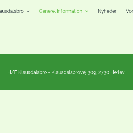
lausdalsbro
Generel information
Nyheder
Vo
H/F Klausdalsbro - Klausdalsbrovej 309, 2730 Herlev