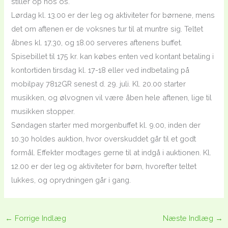
stiller op hos os.
Lørdag kl. 13.00 er der leg og aktiviteter for børnene, mens
det om aftenen er de voksnes tur til at muntre sig. Teltet
åbnes kl. 17.30, og 18.00 serveres aftenens buffet.
Spisebillet til 175 kr. kan købes enten ved kontant betaling i
kontortiden tirsdag kl. 17-18 eller ved indbetaling på
mobilpay 7812GR senest d. 29. juli. Kl. 20.00 starter
musikken, og ølvognen vil være åben hele aftenen, lige til
musikken stopper.
Søndagen starter med morgenbuffet kl. 9.00, inden der
10.30 holdes auktion, hvor overskuddet går til et godt
formål. Effekter modtages gerne til at indgå i auktionen. Kl.
12.00 er der leg og aktiviteter for børn, hvorefter teltet
lukkes, og oprydningen går i gang.
←
Forrige Indlæg
Næste Indlæg
→